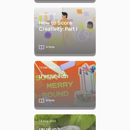
23 May 2023
How to Score
Creativity: Part I
Article
10 Mar 2023
ม้าหมุนถุงเท้า
Article
13 Aug 2022