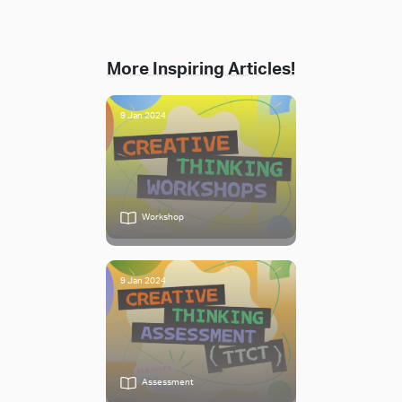
More Inspiring Articles!
9 Jan 2024
Workshop
9 Jan 2024
Assessment