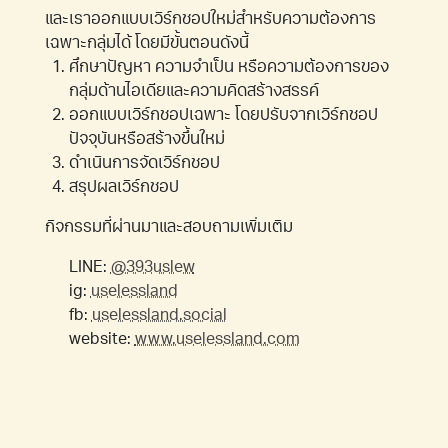
และเราออกแบบเวิร์กชอปใหม่สำหรับความต้องการ
เฉพาะกลุ่มได้ โดยมีขั้นตอนดังนี้
ศึกษาปัญหา ความจำเป็น หรือความต้องการของ
กลุ่มด้านไอเดียและความคิดสร้างสรรค์
ออกแบบเวิร์กชอปเฉพาะ โดยปรับจากเวิร์กชอป
ปัจจุบันหรือสร้างขึ้นใหม่
ดำเนินการจัดเวิร์กชอป
สรุปผลเวิร์กชอป
กิจกรรมที่ผ่านมาและสอบถามเพิ่มเติม
LINE:
@393uslew
ig:
uselessland
fb:
uselessland.social
website:
www.uselessland.com