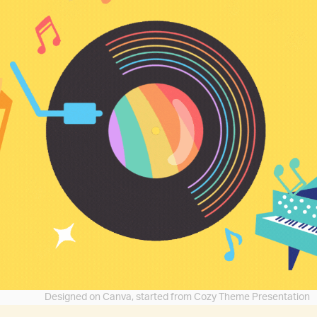
Designed on Canva, started from Cozy Theme Presentation