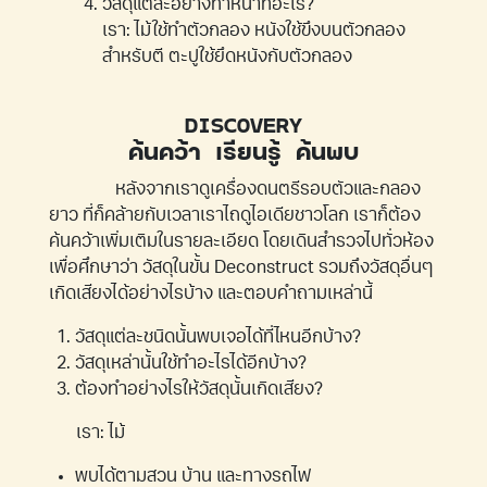
วัสดุแต่ละอย่างทำหน้าที่อะไร?
เรา: ไม้ใช้ทำตัวกลอง หนังใช้ขึงบนตัวกลอง
สำหรับตี ตะปูใช้ยึดหนังกับตัวกลอง
DISCOVERY
ค้นคว้า เรียนรู้ ค้นพบ
หลังจากเราดูเครื่องดนตรีรอบตัวและกลอง
ยาว ที่ก็คล้ายกับเวลาเราไถดูไอเดียชาวโลก เราก็ต้อง
ค้นคว้าเพิ่มเติมในรายละเอียด โดยเดินสำรวจไปทั่วห้อง
เพื่อศึกษาว่า วัสดุในขั้น Deconstruct รวมถึงวัสดุอื่นๆ
เกิดเสียงได้อย่างไรบ้าง และตอบคำถามเหล่านี้
วัสดุแต่ละชนิดนั้นพบเจอได้ที่ไหนอีกบ้าง?
วัสดุเหล่านั้นใช้ทำอะไรได้อีกบ้าง?
ต้องทำอย่างไรให้วัสดุนั้นเกิดเสียง?
เรา: ไม้
พบได้ตามสวน บ้าน และทางรถไฟ