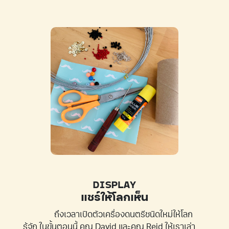
DISPLAY
แชร์ให้โลกเห็น
ถึงเวลาเปิดตัวเครื่องดนตรีชนิดใหม่ให้โลก
รู้จัก ในขั้นตอนนี้ คุณ David และคุณ Reid ให้เราเล่า