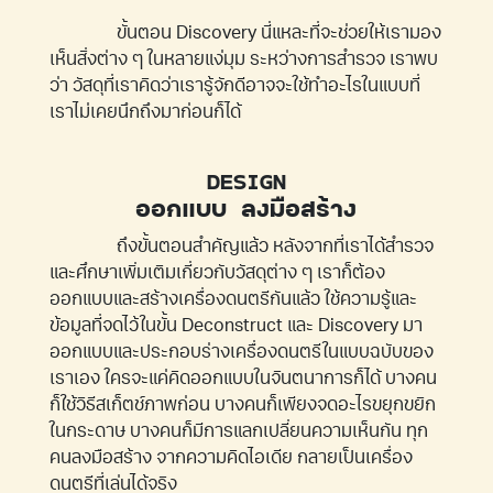
ขั้นตอน Discovery นี่แหละที่จะช่วยให้เรามอง
เห็นสิ่งต่าง ๆ ในหลายแง่มุม ระหว่างการสำรวจ เราพบ
ว่า วัสดุที่เราคิดว่าเรารู้จักดีอาจจะใช้ทำอะไรในแบบที่
เราไม่เคยนึกถึงมาก่อนก็ได้
DESIGN
ออกแบบ ลงมือสร้าง
ถึงขั้นตอนสำคัญแล้ว หลังจากที่เราได้สำรวจ
และศึกษาเพิ่มเติมเกี่ยวกับวัสดุต่าง ๆ เราก็ต้อง
ออกแบบและสร้างเครื่องดนตรีกันแล้ว ใช้ความรู้และ
ข้อมูลที่จดไว้ในขั้น Deconstruct และ Discovery มา
ออกแบบและประกอบร่างเครื่องดนตรีในแบบฉบับของ
เราเอง ใครจะแค่คิดออกแบบในจินตนาการก็ได้ บางคน
ก็ใช้วิธีสเก็ตช์ภาพก่อน บางคนก็เพียงจดอะไรขยุกขยิก
ในกระดาษ บางคนก็มีการแลกเปลี่ยนความเห็นกัน ทุก
คนลงมือสร้าง จากความคิดไอเดีย กลายเป็นเครื่อง
ดนตรีที่เล่นได้จริง